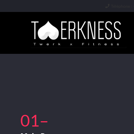
Téléphone : 
01–