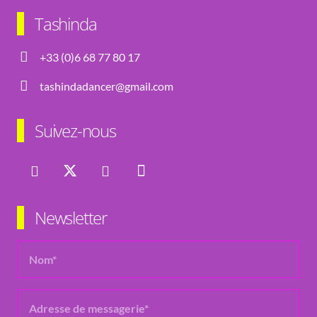
Tashinda
+33 (0)6 68 77 80 17
tashindadancer@gmail.com
Suivez-nous
Newsletter