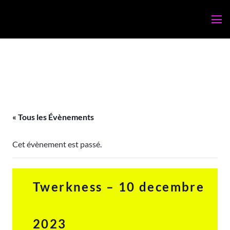
« Tous les Évènements
Cet évènement est passé.
Twerkness – 10 decembre
2023