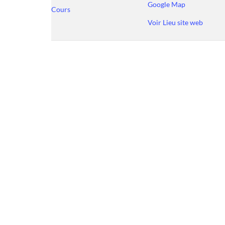
Google Map
Cours
Voir Lieu site web