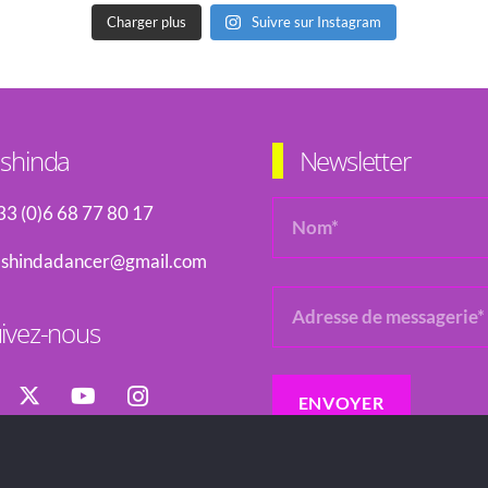
Charger plus
Suivre sur Instagram
shinda
Newsletter
33 (0)6 68 77 80 17
ashindadancer@gmail.com
ivez-nous