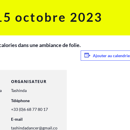
15 octobre 2023
calories dans une ambiance de folie.
Ajouter au calendrie
ORGANISATEUR
a
Tashinda
Téléphone
+33 (0)6 68 77 80 17
E-mail
tashindadancer@gmail.co