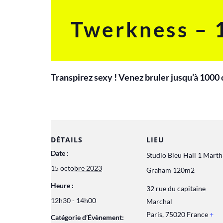
Twerkness – 
Transpirez sexy ! Venez bruler jusqu’à 1000 
DÉTAILS
LIEU
Date :
Studio Bleu Hall 1 Marth
15 octobre 2023
Graham 120m2
Heure :
32 rue du capitaine
12h30 - 14h00
Marchal
Paris
,
75020
France
+
Catégorie d’Évènement: