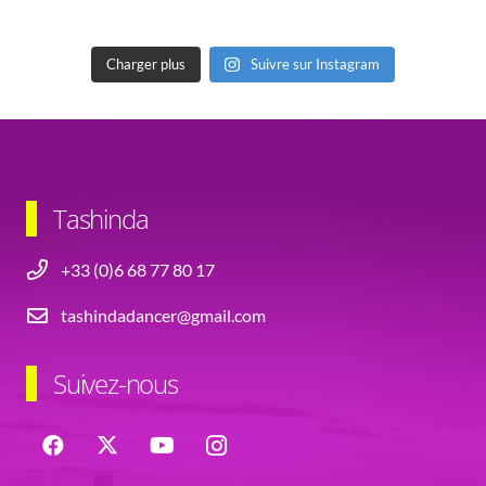
Charger plus
Suivre sur Instagram
Tashinda
+33 (0)6 68 77 80 17
tashindadancer@gmail.com
Suivez-nous