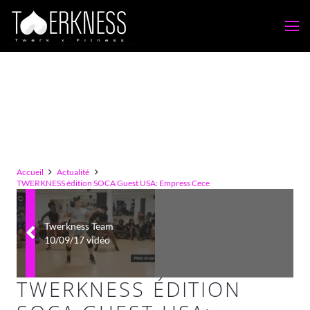
Accueil
Actualité
TWERKNESS édition SOCA Guest USA: Empress Cece
Twerkness Team
10/09/17 vidéo
TWERKNESS ÉDITION