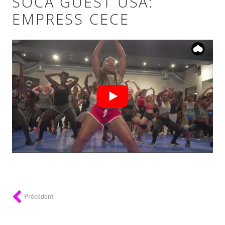
SOCA GUEST USA:
EMPRESS CECE
Précédent