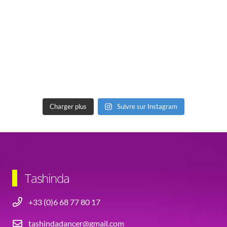
Charger plus
Suivre sur Instagram
Tashinda
+33 (0)6 68 77 80 17
tashindadancer@gmail.com