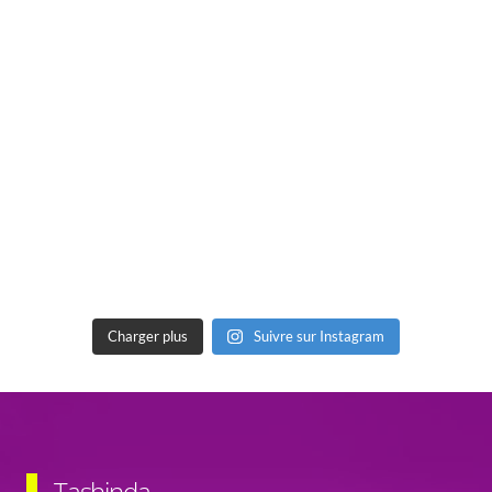
Charger plus
Suivre sur Instagram
Tashinda