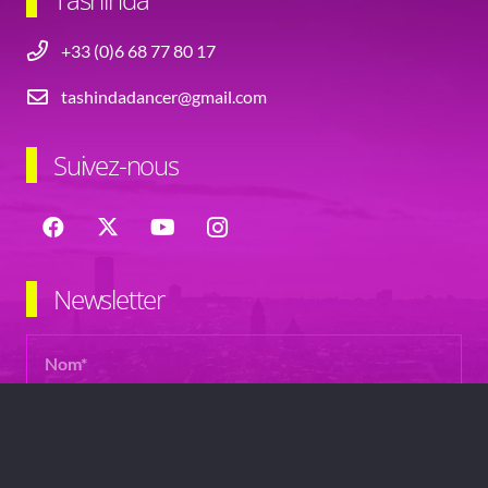
+33 (0)6 68 77 80 17
tashindadancer@gmail.com
Suivez-nous
Newsletter