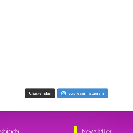
Charger plus
Suivre sur Instagram
shinda
Newsletter