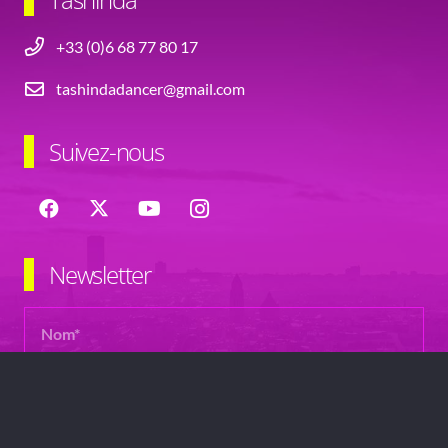
+33 (0)6 68 77 80 17
tashindadancer@gmail.com
Suivez-nous
Newsletter