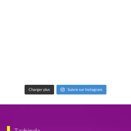
Charger plus
Suivre sur Instagram
Tashinda