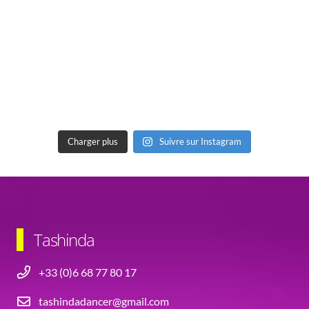
Charger plus
Suivre sur Instagram
Tashinda
+33 (0)6 68 77 80 17
tashindadancer@gmail.com