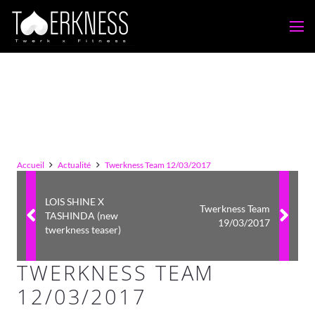
Accueil
Actualité
Twerkness Team 12/03/2017
LOIS SHINE X
Twerkness Team
TASHINDA (new
19/03/2017
twerkness teaser)
TWERKNESS TEAM
12/03/2017