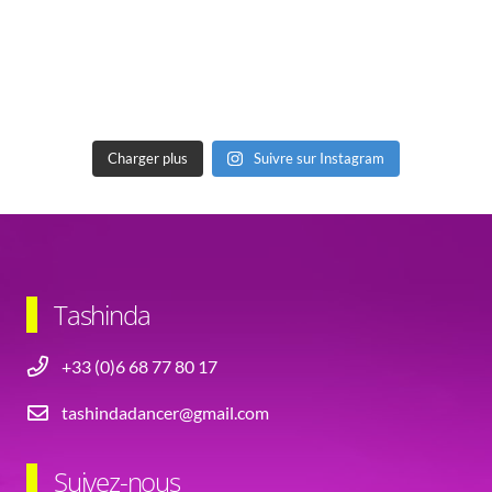
Charger plus
Suivre sur Instagram
Tashinda
+33 (0)6 68 77 80 17
tashindadancer@gmail.com
Suivez-nous