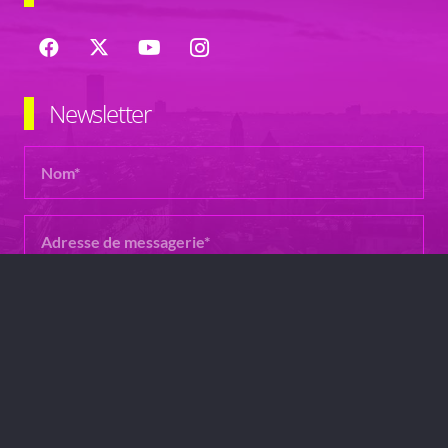
Newsletter
© twerkness.fr – 2026 – Tous droits réservés –